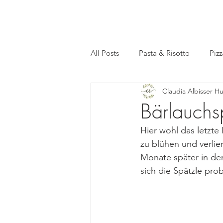
All Posts
Pasta & Risotto
Pizz
Claudia Albisser H
Basics
Meal Prep
Facts
Bärlauchs
Hier wohl das letzte
zu blühen und verlie
Monate später in de
sich die Spätzle prob