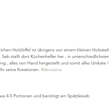
hen-Holzlöffel ist übrigens von einem kleinen Holzatelie
 Seb stellt dort Küchenhelfer her , in unterschiedlichst
ng , alles von Hand hergestellt und somit alles Unikate !
Ihr seine Kreationen. 
#laboiseria
wa 4-5 Portionen und benötigt ein Spätzlesieb 