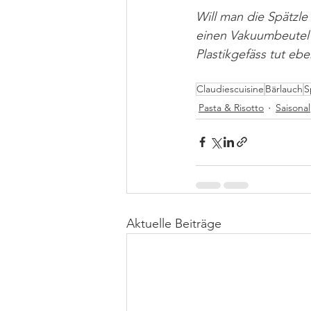
Will man die Spätzle 
einen Vakuumbeutel ,
Plastikgefäss tut ebe
Claudiescuisine
Bärlauch
S
Pasta & Risotto
Saisonal
Aktuelle Beiträge