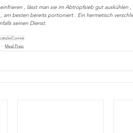
einfrieren , lässt man sie im Abtropfsieb gut auskühlen , f
 am besten bereits portioniert . Ein hermetisch verschli
nfalls seinen Dienst.
pätzle
Comté
Meal Prep