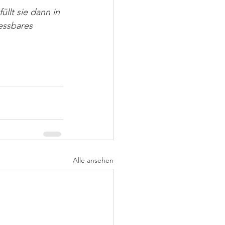
üllt sie dann in 
essbares 
Alle ansehen