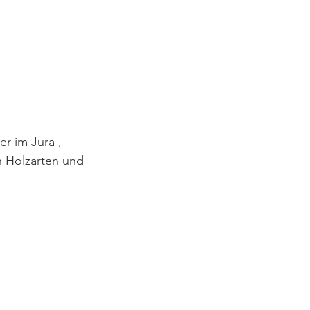
r im Jura , 
en Holzarten und 