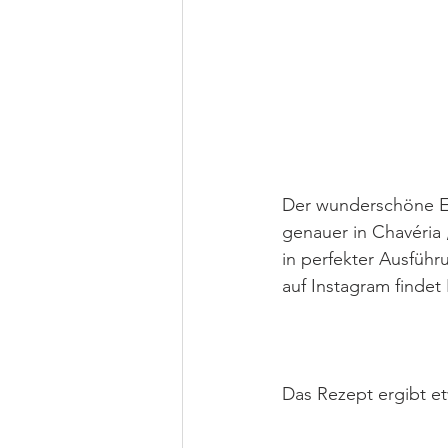
Der wunderschöne Eic
genauer in Chavéria ,
in perfekter Ausführu
auf Instagram findet 
Das Rezept ergibt et