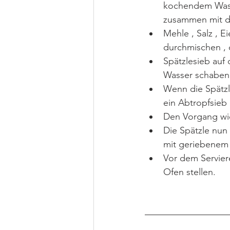
kochendem Wasse
zusammen mit d
Mehle , Salz , 
durchmischen , 
Spätzlesieb auf
Wasser schaben
Wenn die Spätzl
ein Abtropfsieb
Den Vorgang wie
Die Spätzle nun 
mit geriebenem 
Vor dem Serviere
Ofen stellen.  