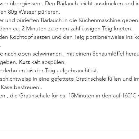
r übergiessen . Den Bärlauch leicht ausdrücken und i
en 80g Wasser pürieren.
Eier und pürierten Bärlauch in die Küchenmaschine geben
dann ca. 2 Minuten zu einen zähflüssigen Teig kneten.
 den Kochtopf setzen und den Teig portionenweise ins 
.
e nach oben schwimmen , mit einem Schaumlöffel herau
 geben. 
Kurz 
kalt abspülen.
derholen bis der Teig aufgebraucht ist.
schichtweise in eine gefettete Gratinschale füllen und 
Käse bestreuen .
n , die Gratinschale für ca. 15Minuten in den auf 160°C