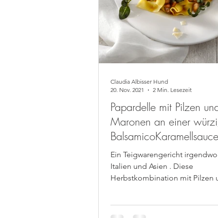
Claudia Albisser Hund
20. Nov. 2021
2 Min. Lesezeit
Papardelle mit Pilzen un
Maronen an einer würz
BalsamicoKaramellsauc
Ein Teigwarengericht irgendwo zwischen
Italien und Asien . Diese
Herbstkombination mit Pilzen
Maronen verbindet sich in eine