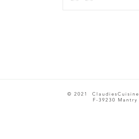
© 2021 ClaudiesCuisin
F-39230 Mantry