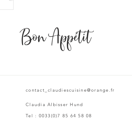
Bon Appétit
e
contact_claudiescuisine@orange.fr
Claudia Albisser Hund
Tel : 0033(0)7 85 64 58 08