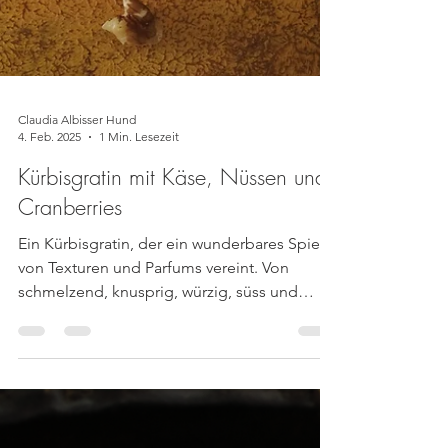
Claudia Albisser Hund
4. Feb. 2025
1 Min. Lesezeit
Kürbisgratin mit Käse, Nüssen und
Cranberries
Ein Kürbisgratin, der ein wunderbares Spiel
von Texturen und Parfums vereint. Von
schmelzend, knusprig, würzig, süss und
cremig findet...