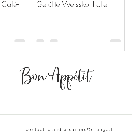
 Café-
Gefüllte Weisskohlrollen
Bon Appétit
e
contact_claudiescuisine@orange.fr