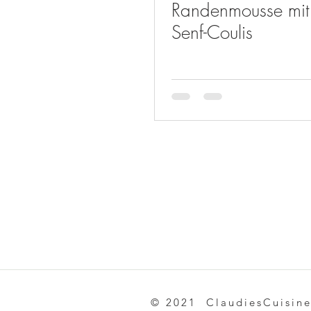
Randenmousse mit
Senf-Coulis
© 2021 ClaudiesCuisin