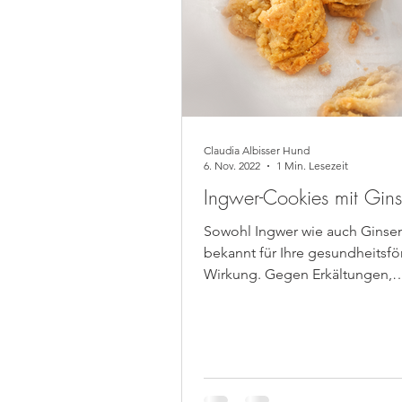
Claudia Albisser Hund
6. Nov. 2022
1 Min. Lesezeit
Ingwer-Cookies mit Gin
Sowohl Ingwer wie auch Ginse
bekannt für Ihre gesundheitsf
Wirkung. Gegen Erkältungen,
Entzündungen , zur Anregung d