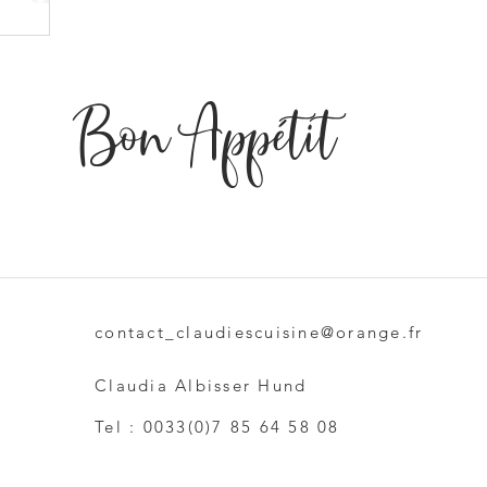
Bon Appétit
e
contact_claudiescuisine@orange.fr
Claudia Albisser Hund
Tel : 0033(0)7 85 64 58 08