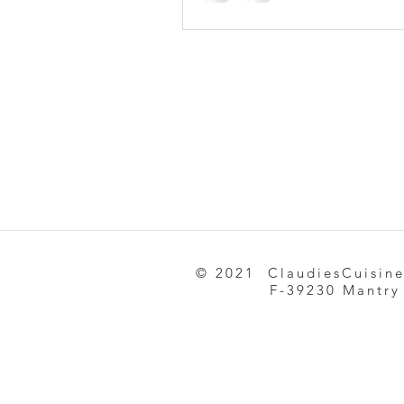
© 2021 ClaudiesCuisin
F-39230 Mantry