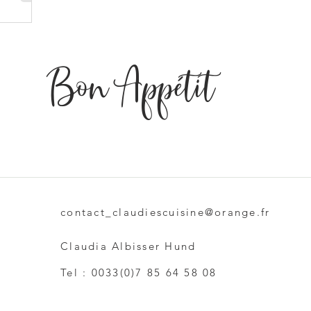
Bon Appétit
e
contact_claudiescuisine@orange.fr
Claudia Albisser Hund
Tel : 0033(0)7 85 64 58 08