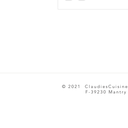
© 2021 ClaudiesCuisin
F-39230 Mantry