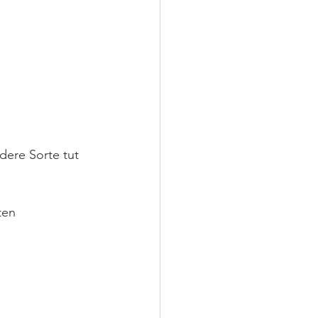
dere Sorte tut   
ten