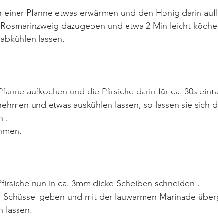
 einer Pfanne etwas erwärmen und den Honig darin auf
d Rosmarinzweig dazugeben und etwa 2 Min leicht köchel
abkühlen lassen.
Pfanne aufkochen und die Pfirsiche darin für ca. 30s eint
nehmen und etwas auskühlen lassen, so lassen sie sich d
 . 
hmen.
Pfirsiche nun in ca. 3mm dicke Scheiben schneiden .
e Schüssel geben und mit der lauwarmen Marinade über
n lassen.