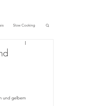
ais
Slow Cooking
und
em und gelbem 