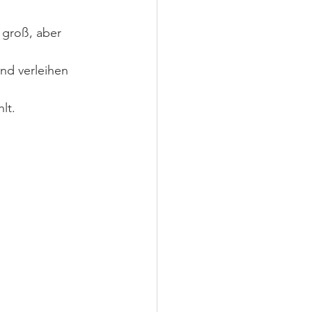
 groß, aber 
nd verleihen 
lt.