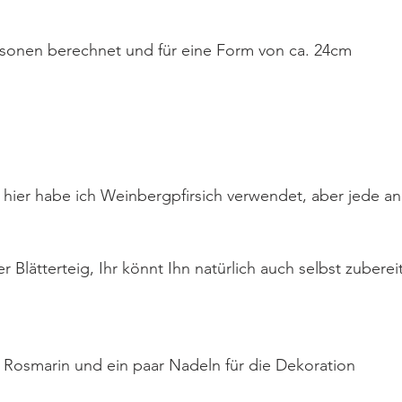
Personen berechnet und für eine Form von ca. 24cm
che, hier habe ich Weinbergpfirsich verwendet, aber jede an
ter Blätterteig, Ihr könnt Ihn natürlich auch selbst zuberei
her Rosmarin und ein paar Nadeln für die Dekoration