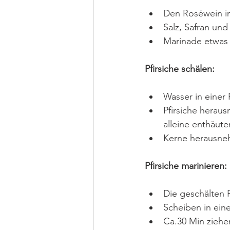
Den Roséwein in
Salz, Safran un
Marinade etwas 
Pfirsiche schälen:
Wasser in einer 
Pfirsiche heraus
alleine enthäuten
Kerne herausne
Pfirsiche marinieren:
Die geschälten 
Scheiben in ein
Ca.30 Min ziehe