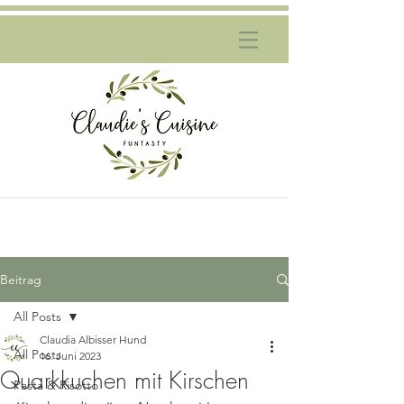
Beitrag
All Posts
Claudia Albisser Hund
All Posts
16. Juni 2023
Quarkkuchen mit Kirschen
Pasta & Risotto