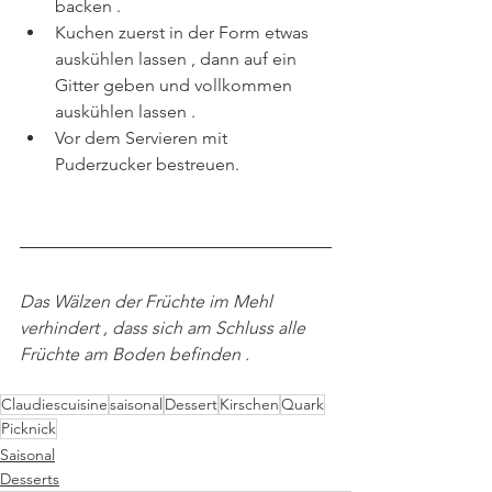
backen .
Kuchen zuerst in der Form etwas 
auskühlen lassen , dann auf ein 
Gitter geben und vollkommen 
auskühlen lassen .
Vor dem Servieren mit 
Puderzucker bestreuen.
Das Wälzen der Früchte im Mehl 
verhindert , dass sich am Schluss alle 
Früchte am Boden befinden .
Claudiescuisine
saisonal
Dessert
Kirschen
Quark
Picknick
Saisonal
Desserts