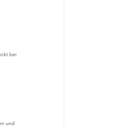
ckt bei 
en und 