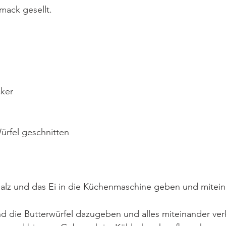
ack gesellt.
cker
ürfel geschnitten
Salz und das Ei in die Küchenmaschine geben und mitein
d die Butterwürfel dazugeben und alles miteinander ver