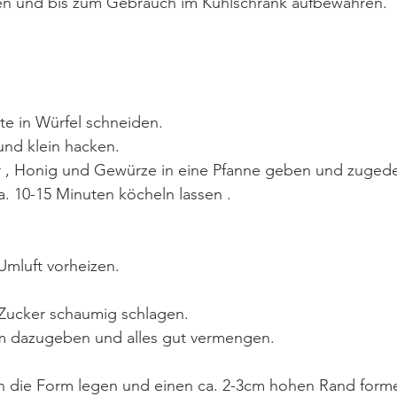
en und bis zum Gebrauch im Kühlschrank aufbewahren.
te in Würfel schneiden.
und klein hacken.
r , Honig und Gewürze in eine Pfanne geben und zugede
ca. 10-15 Minuten köcheln lassen .
Umluft vorheizen.
Zucker schaumig schlagen.
 dazugeben und alles gut vermengen.
, in die Form legen und einen ca. 2-3cm hohen Rand form