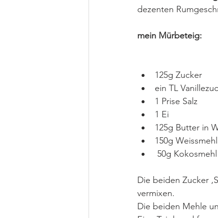
dezenten Rumgeschm
mein Mürbeteig:
125g Zucker
ein TL Vanillezu
1 Prise Salz
1 Ei
125g Butter in W
150g Weissmehl
 50g Kokosmehl
Die beiden Zucker ,
vermixen.
Die beiden Mehle un