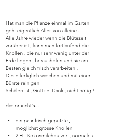
Hat man die Pflanze einmal im Garten 
geht eigentlich Alles von alleine . 
Alle Jahre wieder wenn die Blütezeit 
vorüber ist , kann man fortlaufend die 
Knollen , die nur sehr wenig unter der 
Erde liegen , herausholen und sie am 
Besten gleich frisch verarbeiten .
Diese lediglich waschen und mit einer 
Bürste reinigen. 
Schälen ist , Gott sei Dank , nicht nötig !
das braucht's...
ein paar frisch geputzte , 
möglichst grosse Knollen 
2 EL  Kokosmilchpulver  , normales 