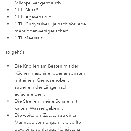
Milchpulver geht auch
1 EL  Nussöl
1 EL  Agavensirup
1 TL  Currypulver , je nach Vorliebe 
mehr oder weniger scharf
1 TL Meersalz
so geht's...
Die Knollen am Besten mit der 
Küchenmaschine  oder ansonsten 
mit einem Gemüsehobel , 
superfein der Länge nach 
aufschneiden .  
Die Streifen in eine Schale mit 
kaltem Wasser geben  .
Die weiteren  Zutaten zu einer 
Marinade vermengen , sie sollte 
etwa eine senfartige Konsistenz 