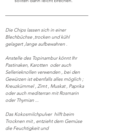
sollten dann leicht brechen.
Die Chips lassen sich in einer 
Blechbüchse ,trocken und kühl 
gelagert ,lange aufbewahren .
Anstelle des Topinambur könnt Ihr   
Pastinaken, Karotten  oder auch 
Sellerieknollen verwenden , bei den 
Gewürzen ist ebenfalls alles möglich ;
Kreuzkümmel , Zimt , Muskat , Paprika   
oder auch mediterran mit Rosmarin 
oder Thymian ...
Das Kokosmilchpulver  hilft beim 
Trocknen mit , entzieht dem Gemüse  
die Feuchtigkeit und